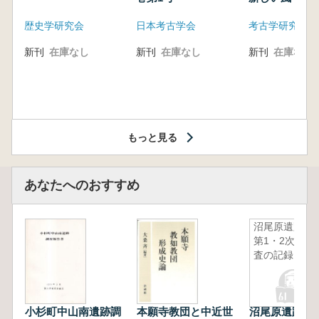
歴史学研究会
日本考古学会
考古学研究会東
新刊
在庫なし
新刊
在庫なし
新刊
在庫なし
もっと見る
あなたへのおすすめ
沼尾原遺跡
第1・2次調
査の記録
小杉町中山南遺跡調
本願寺教団と中近世
沼尾原遺跡第1