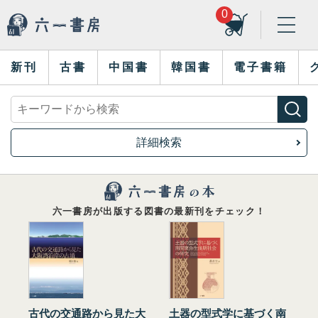
0
新刊
古書
中国書
韓国書
電子書籍
詳細検索
六一書房が出版する図書の最新刊をチェック！
古代の交通路から見た大
土器の型式学に基づく南