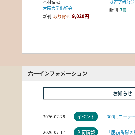
考古学研究会
木村理 著
大阪大学出版会
新刊
3冊
9,020円
新刊
取り寄せ
六一インフォメーション
お知らせ
2026-07-28
イベント
300円コー
2026-07-17
入荷情報
『肥前陶磁の