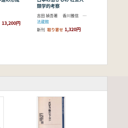
類学的考察
吉田 禎吾著 香川雅信 解説
法蔵館
13,200円
1,320円
新刊
取り寄せ