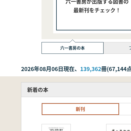
六一書房が出版する図書の
最新刊をチェック！
六一書房の本
2026年08月06日現在、
139,362
冊(67,1
新着の本
新刊