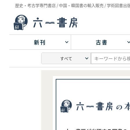
歴史・考古学専門書店 / 中国・韓国書の輸入販売 / 学術図書出
新刊
古書