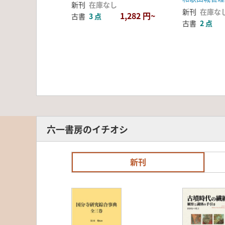
新刊
在庫なし
新刊
在庫な
1,282 円~
古書
3 点
古書
2 点
六一書房のイチオシ
新刊