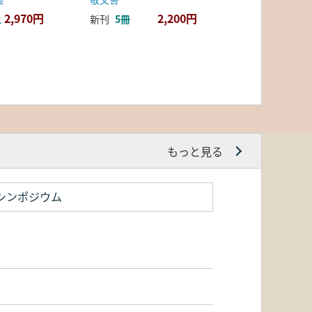
2,970円
2,200円
上
新刊
5冊
もっと見る
シンポジウム