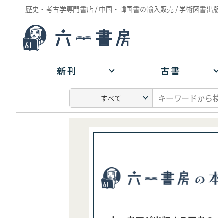
歴史・考古学専門書店 / 中国・韓国書の輸入販売 / 学術図書出
新刊
古書