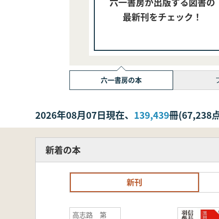
六一書房が出版する図書の
最新刊をチェック！
六一書房の本
2026年08月07日現在、
139,439
冊(67,2
新着の本
新刊
高志路 第