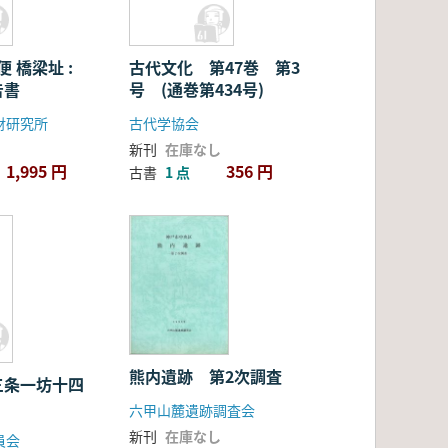
便 橋梁址 :
古代文化 第47巻 第3
告書
号 (通巻第434号)
財研究所
古代学協会
新刊
在庫なし
1,995 円
356 円
古書
1 点
熊内遺跡 第2次調査
三条一坊十四
六甲山麓遺跡調査会
新刊
在庫なし
員会