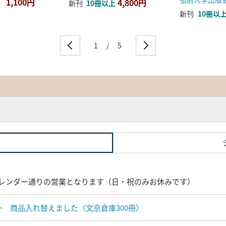
1,100円
4,800円
新刊
10冊以上
新刊
10冊以
1
/
5
レンダー通りの営業となります（日・祝のみお休みです）
ナー 商品入れ替えました（文京倉庫300冊）