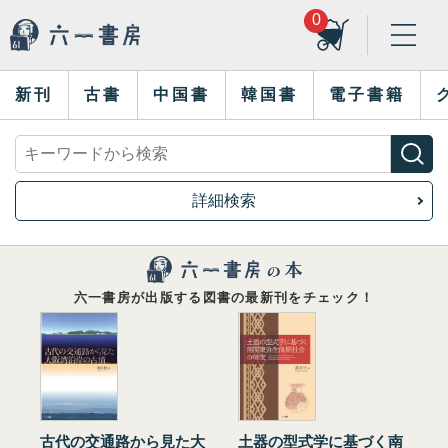
0
新刊
古書
中国書
韓国書
電子書籍
詳細検索
六一書房が出版する図書の最新刊をチェック！
古代の交通路から見た大
土器の型式学に基づく南