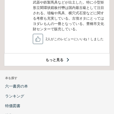
武器や鉄製馬具などが出土した。特に小型矩
形立聞環状鏡板付轡は国内最古級として注目
される。埴輪や馬具、横穴式石室などに関す
る考察も充実している。古墳オタにとっては
ヨダレもんの一冊となっている。豊橋市文化
財センターで販売している。
2人がこのレビューにいいね！しました
もっと見る
本を探す
六一書房の本
ランキング
特価図書