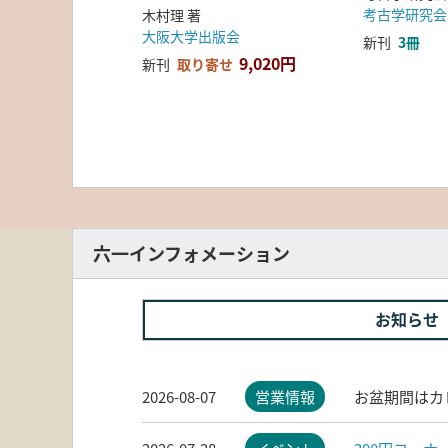
考古学研究会
木村理 著
大阪大学出版会
新刊
3冊
9,020円
新刊
取り寄せ
六一インフォメーション
お知らせ
2026-08-07
営業情報
お盆期間はカ