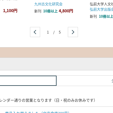
九州古文化研究会
弘前大学出版
1,100円
4,800円
新刊
10冊以上
新刊
10冊以
1
/
5
レンダー通りの営業となります（日・祝のみお休みです）