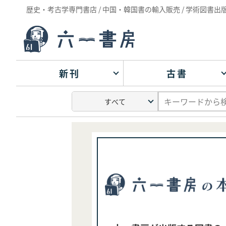
歴史・考古学専門書店 / 中国・韓国書の輸入販売 / 学術図書出
新刊
古書