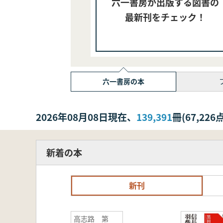
六一書房が出版する図書の
最新刊をチェック！
六一書房の本
2026年08月08日現在、
139,391
冊(67,2
新着の本
新刊
高志路 第