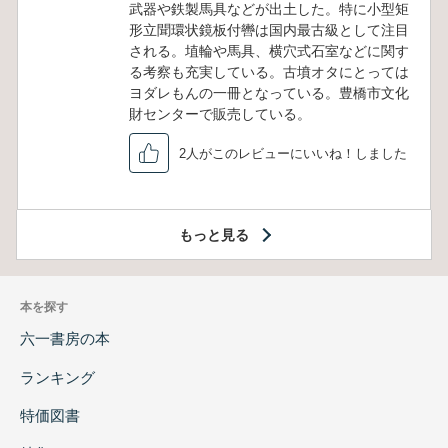
武器や鉄製馬具などが出土した。特に小型矩
形立聞環状鏡板付轡は国内最古級として注目
される。埴輪や馬具、横穴式石室などに関す
る考察も充実している。古墳オタにとっては
ヨダレもんの一冊となっている。豊橋市文化
財センターで販売している。
2人がこのレビューにいいね！しました
もっと見る
本を探す
六一書房の本
ランキング
特価図書