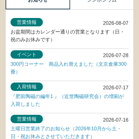
営業情報
2026-08-07
お盆期間はカレンダー通りの営業となります（日・
祝のみお休みです）
イベント
2026-07-28
300円コーナー 商品入れ替えました（文京倉庫300
冊）
入荷情報
2026-07-17
『肥前陶磁の編年1 』（近世陶磁研究会）の増刷が
入荷しました
営業情報
2026-07-16
土曜日営業終了のお知らせ（2026年10月から土・
日・祝お休みとさせていただきます）