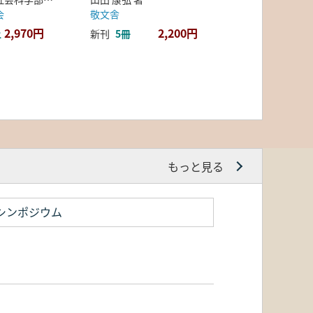
会
敬文舎
2,970円
2,200円
上
新刊
5冊
もっと見る
シンポジウム