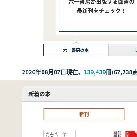
六一書房が出版する図書の
最新刊をチェック！
六一書房の本
2026年08月07日現在、
139,439
冊(67,2
新着の本
新刊
高志路 第