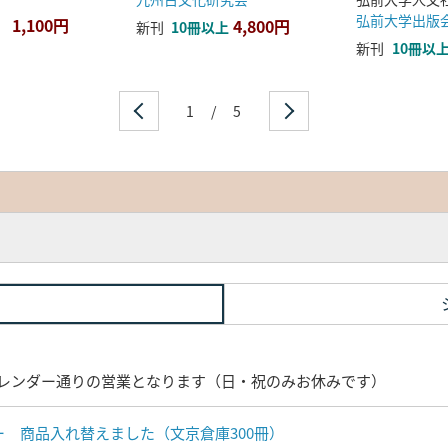
弘前大学出版
1,100円
4,800円
新刊
10冊以上
新刊
10冊以
1
/
5
レンダー通りの営業となります（日・祝のみお休みです）
ナー 商品入れ替えました（文京倉庫300冊）