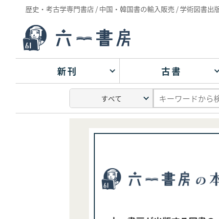
歴史・考古学専門書店 / 中国・韓国書の輸入販売 / 学術図書出
新刊
古書