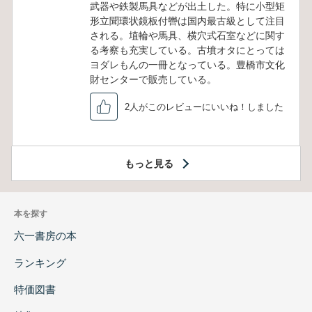
武器や鉄製馬具などが出土した。特に小型矩
形立聞環状鏡板付轡は国内最古級として注目
される。埴輪や馬具、横穴式石室などに関す
る考察も充実している。古墳オタにとっては
ヨダレもんの一冊となっている。豊橋市文化
財センターで販売している。
2人がこのレビューにいいね！しました
もっと見る
本を探す
六一書房の本
ランキング
特価図書