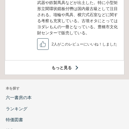
武器や鉄製馬具などが出土した。特に小型矩
形立聞環状鏡板付轡は国内最古級として注目
される。埴輪や馬具、横穴式石室などに関す
る考察も充実している。古墳オタにとっては
ヨダレもんの一冊となっている。豊橋市文化
財センターで販売している。
2人がこのレビューにいいね！しました
もっと見る
本を探す
六一書房の本
ランキング
特価図書