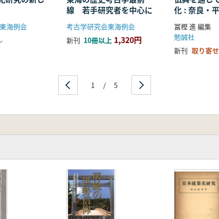
線 若手研究者を中心に
化 : 奈良
る仏教の受
東海例会
考古学研究会東海例会
冨樫 進 編集
開
勉誠社
1,320円
し
新刊
10冊以上
新刊
取り寄せ
1
/
5