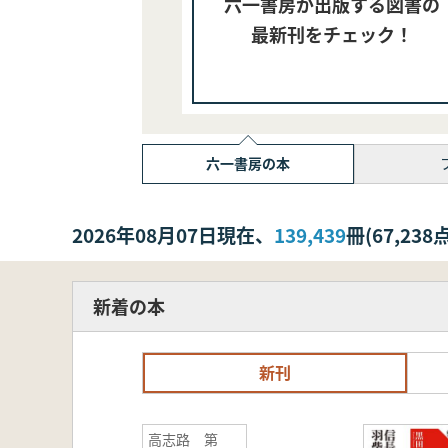
六一書房が出版する図書の
最新刊をチェック！
六一書房の本
2026年08月07日現在、
139,439
冊(67,2
新着の本
新刊
高志路 第