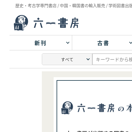
歴史・考古学専門書店 / 中国・韓国書の輸入販売 / 学術図書出
新刊
古書