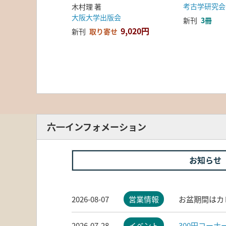
考古学研究会
木村理 著
大阪大学出版会
新刊
3冊
9,020円
新刊
取り寄せ
六一インフォメーション
お知らせ
2026-08-07
営業情報
お盆期間はカ
2026-07-28
イベント
300円コー