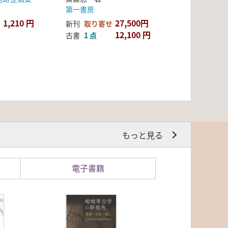
第一書房
1,210 円
27,500円
新刊
取り寄せ
12,100 円
古書
1 点
もっと見る
電子書籍