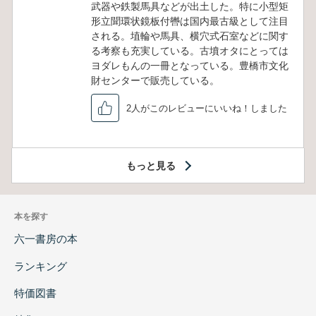
武器や鉄製馬具などが出土した。特に小型矩
形立聞環状鏡板付轡は国内最古級として注目
される。埴輪や馬具、横穴式石室などに関す
る考察も充実している。古墳オタにとっては
ヨダレもんの一冊となっている。豊橋市文化
財センターで販売している。
2人がこのレビューにいいね！しました
もっと見る
本を探す
六一書房の本
ランキング
特価図書