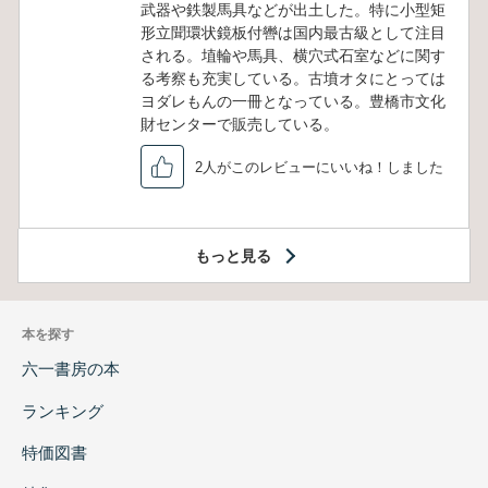
武器や鉄製馬具などが出土した。特に小型矩
形立聞環状鏡板付轡は国内最古級として注目
される。埴輪や馬具、横穴式石室などに関す
る考察も充実している。古墳オタにとっては
ヨダレもんの一冊となっている。豊橋市文化
財センターで販売している。
2人がこのレビューにいいね！しました
もっと見る
本を探す
六一書房の本
ランキング
特価図書