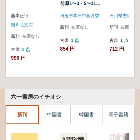
前原1〜3・5〜11号
墳
藤本正行
埼玉県本庄市教育委員会
吉川弘文館
新刊
在庫なし
新刊
在庫なし
新刊
在庫なし
古書
1 点
古書
1 点
854 円
712 円
古書
1 点
990 円
六一書房のイチオシ
新刊
中国書
韓国書
電子書籍