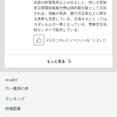
武器や鉄製馬具などが出土した。特に小型矩
形立聞環状鏡板付轡は国内最古級として注目
される。埴輪や馬具、横穴式石室などに関す
る考察も充実している。古墳オタにとっては
ヨダレもんの一冊となっている。豊橋市文化
財センターで販売している。
2人がこのレビューにいいね！しました
もっと見る
本を探す
六一書房の本
ランキング
特価図書