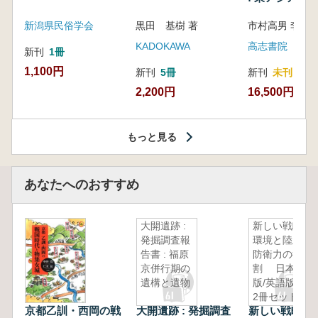
新潟県民俗学会
黒田 基樹 著
KADOKAWA
高志書院
新刊
1冊
1,100円
新刊
5冊
新刊
未刊
2,200円
16,500円
もっと見る
あなたへのおすすめ
大開遺跡 :
新しい戦略
発掘調査報
環境と陸上
告書 : 福原
防衛力の役
京併行期の
割 日本語
遺構と遺物
版/英語版の
2冊セット
京都乙訓・西岡の戦
大開遺跡 : 発掘調査
新しい戦略環