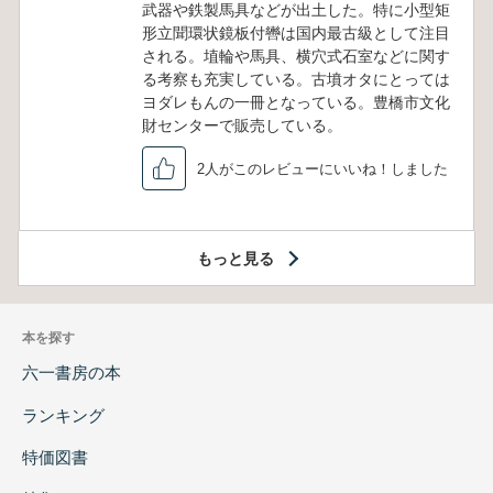
武器や鉄製馬具などが出土した。特に小型矩
形立聞環状鏡板付轡は国内最古級として注目
される。埴輪や馬具、横穴式石室などに関す
る考察も充実している。古墳オタにとっては
ヨダレもんの一冊となっている。豊橋市文化
財センターで販売している。
2人がこのレビューにいいね！しました
もっと見る
本を探す
六一書房の本
ランキング
特価図書