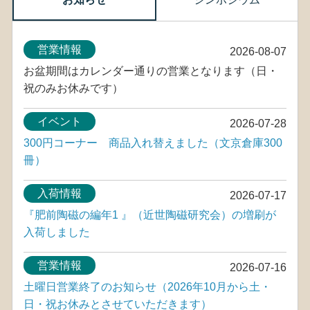
営業情報
2026-08-07
お盆期間はカレンダー通りの営業となります（日・
祝のみお休みです）
イベント
2026-07-28
300円コーナー 商品入れ替えました（文京倉庫300
冊）
入荷情報
2026-07-17
『肥前陶磁の編年1 』（近世陶磁研究会）の増刷が
入荷しました
営業情報
2026-07-16
土曜日営業終了のお知らせ（2026年10月から土・
日・祝お休みとさせていただきます）