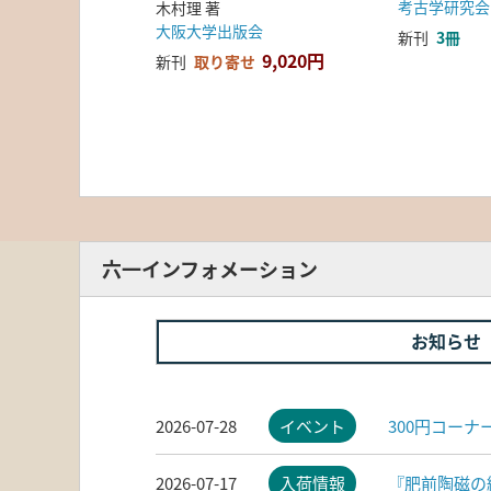
考古学研究会
木村理 著
大阪大学出版会
新刊
3冊
9,020円
新刊
取り寄せ
六一インフォメーション
お知らせ
2026-07-28
イベント
300円コー
2026-07-17
入荷情報
『肥前陶磁の