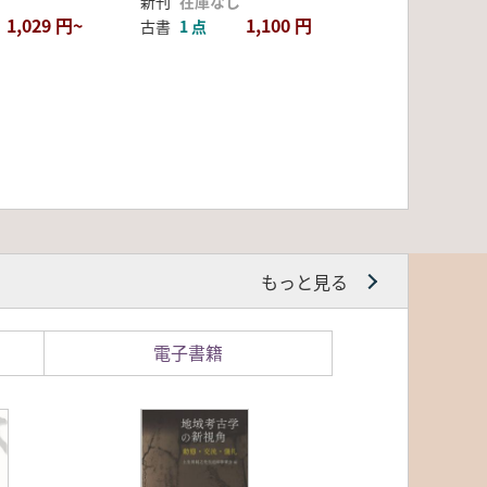
新刊
在庫なし
1,029 円~
1,100 円
古書
1 点
もっと見る
電子書籍