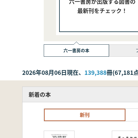
六一書房が出版する図書の
最新刊をチェック！
六一書房の本
2026年08月06日現在、
139,388
冊(67,1
新着の本
新刊