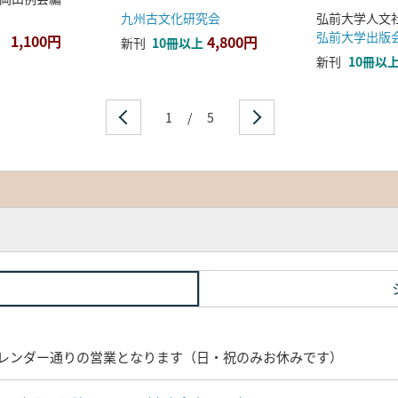
九州古文化研究会
弘前大学出版
1,100円
4,800円
新刊
10冊以上
新刊
10冊以
1
/
5
レンダー通りの営業となります（日・祝のみお休みです）