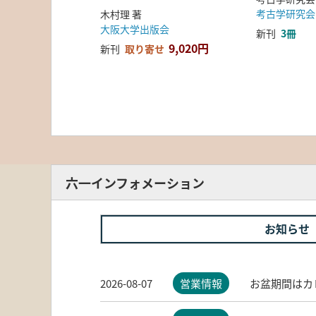
考古学研究会
木村理 著
大阪大学出版会
新刊
3冊
9,020円
新刊
取り寄せ
六一インフォメーション
お知らせ
2026-08-07
営業情報
お盆期間はカ