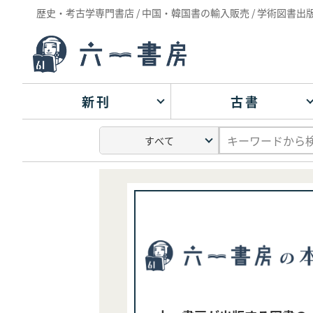
歴史・考古学専門書店 / 中国・韓国書の輸入販売 / 学術図書出
新刊
古書