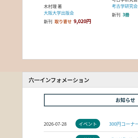
考古学研究会
木村理 著
大阪大学出版会
新刊
3冊
9,020円
新刊
取り寄せ
六一インフォメーション
お知らせ
2026-07-28
イベント
300円コー