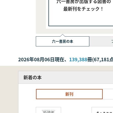
六一書房が出版する図書の
最新刊をチェック！
六一書房の本
2026年08月06日現在、
139,388
冊(67,1
新着の本
新刊