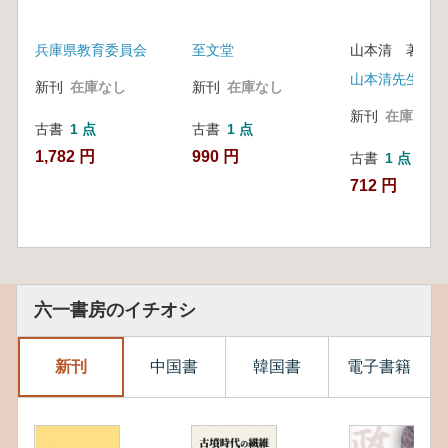
兵庫県教育委員会
至文堂
山本清 著
新刊
在庫なし
新刊
在庫なし
新刊
在庫なし
古書
1 点
古書
1 点
1,782 円
990 円
古書
1 点
712 円
六一書房のイチオシ
新刊
中国書
韓国書
電子書籍