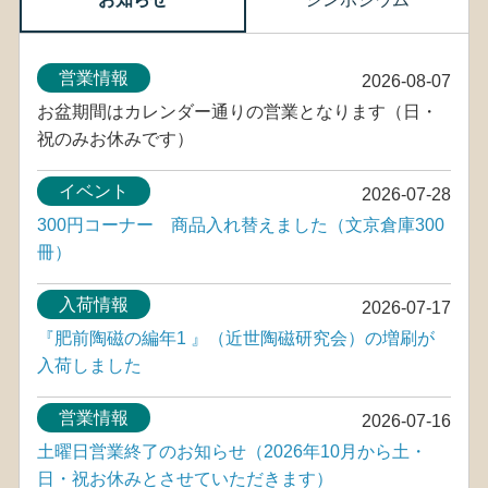
営業情報
2026-08-07
お盆期間はカレンダー通りの営業となります（日・
祝のみお休みです）
イベント
2026-07-28
300円コーナー 商品入れ替えました（文京倉庫300
冊）
入荷情報
2026-07-17
『肥前陶磁の編年1 』（近世陶磁研究会）の増刷が
入荷しました
営業情報
2026-07-16
土曜日営業終了のお知らせ（2026年10月から土・
日・祝お休みとさせていただきます）