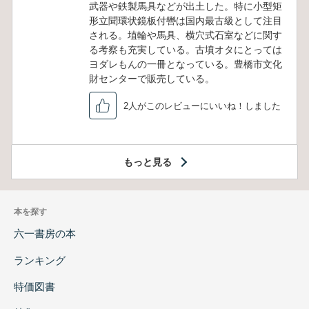
武器や鉄製馬具などが出土した。特に小型矩
形立聞環状鏡板付轡は国内最古級として注目
される。埴輪や馬具、横穴式石室などに関す
る考察も充実している。古墳オタにとっては
ヨダレもんの一冊となっている。豊橋市文化
財センターで販売している。
2人がこのレビューにいいね！しました
もっと見る
本を探す
六一書房の本
ランキング
特価図書