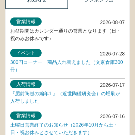
営業情報
2026-08-07
お盆期間はカレンダー通りの営業となります（日・
祝のみお休みです）
イベント
2026-07-28
300円コーナー 商品入れ替えました（文京倉庫300
冊）
入荷情報
2026-07-17
『肥前陶磁の編年1 』（近世陶磁研究会）の増刷が
入荷しました
営業情報
2026-07-16
土曜日営業終了のお知らせ（2026年10月から土・
日・祝お休みとさせていただきます）