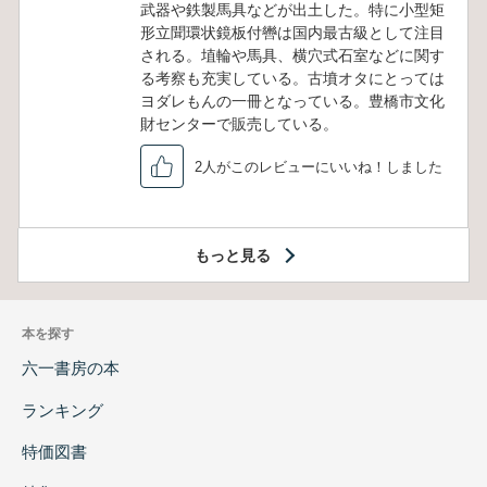
武器や鉄製馬具などが出土した。特に小型矩
形立聞環状鏡板付轡は国内最古級として注目
される。埴輪や馬具、横穴式石室などに関す
る考察も充実している。古墳オタにとっては
ヨダレもんの一冊となっている。豊橋市文化
財センターで販売している。
2人がこのレビューにいいね！しました
もっと見る
本を探す
六一書房の本
ランキング
特価図書