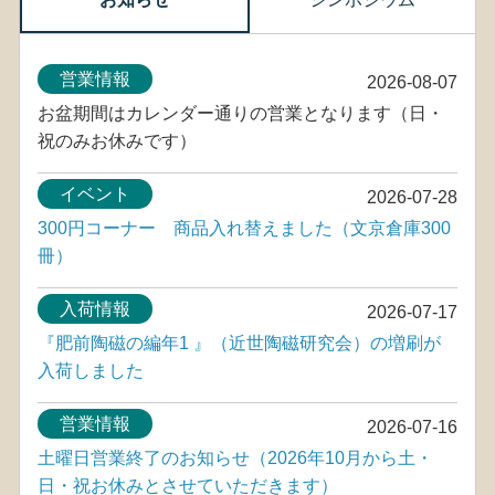
営業情報
2026-08-07
お盆期間はカレンダー通りの営業となります（日・
祝のみお休みです）
イベント
2026-07-28
300円コーナー 商品入れ替えました（文京倉庫300
冊）
入荷情報
2026-07-17
『肥前陶磁の編年1 』（近世陶磁研究会）の増刷が
入荷しました
営業情報
2026-07-16
土曜日営業終了のお知らせ（2026年10月から土・
日・祝お休みとさせていただきます）