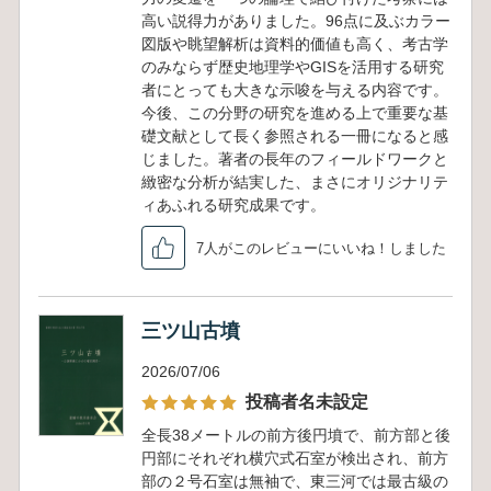
高い説得力がありました。96点に及ぶカラー
図版や眺望解析は資料的価値も高く、考古学
のみならず歴史地理学やGISを活用する研究
者にとっても大きな示唆を与える内容です。
今後、この分野の研究を進める上で重要な基
礎文献として長く参照される一冊になると感
じました。著者の長年のフィールドワークと
緻密な分析が結実した、まさにオリジナリテ
ィあふれる研究成果です。
7人がこのレビューにいいね！しました
三ツ山古墳
2026/07/06
投稿者名未設定
全長38メートルの前方後円墳で、前方部と後
円部にそれぞれ横穴式石室が検出され、前方
部の２号石室は無袖で、東三河では最古級の