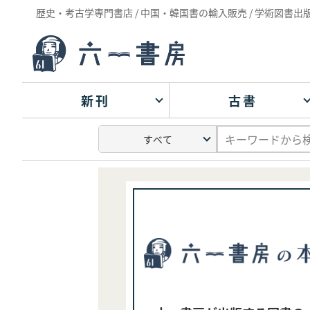
歴史・考古学専門書店 / 中国・韓国書の輸入販売 / 学術図書出
新刊
古書