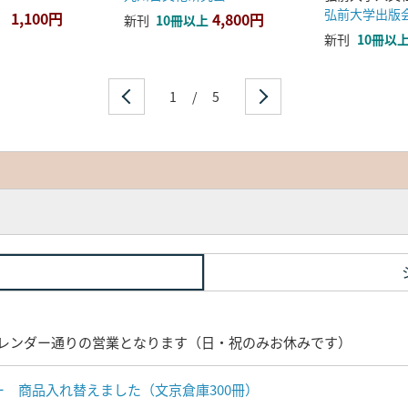
弘前大学出版
1,100円
4,800円
新刊
10冊以上
新刊
10冊以
1
/
5
レンダー通りの営業となります（日・祝のみお休みです）
ナー 商品入れ替えました（文京倉庫300冊）