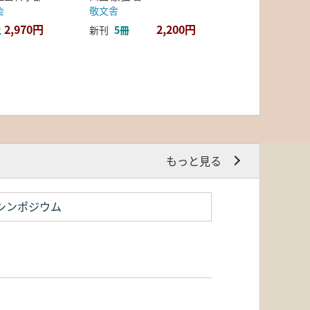
会
敬文舎
2,970円
2,200円
上
新刊
5冊
もっと見る
シンポジウム