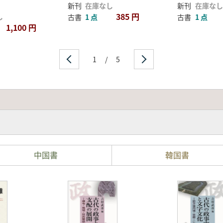
新刊
在庫なし
新刊
在庫なし
385 円
し
古書
1 点
古書
1 点
1,100 円
1
/
5
中国書
韓国書