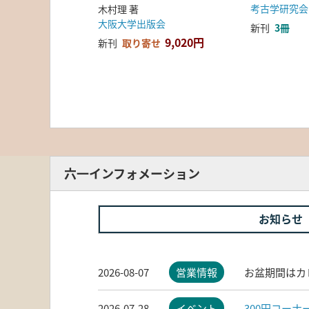
考古学研究会
木村理 著
大阪大学出版会
新刊
3冊
9,020円
新刊
取り寄せ
六一インフォメーション
お知らせ
2026-08-07
営業情報
お盆期間はカ
2026-07-28
イベント
300円コー