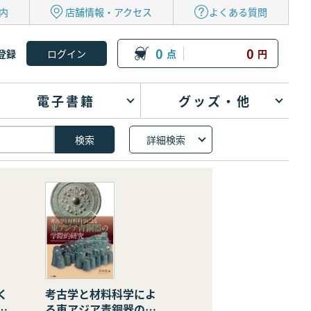
内
店舗情報・アクセス
よくある質問
0
0
登録
点
円
電子書籍
グッズ・他
詳細検索
く
考古学と材料科学によ
の
る東アジア青銅器の学