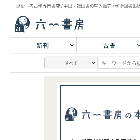
歴史・考古学専門書店 / 中国・韓国書の輸入販売 / 学術図書出
新刊
古書