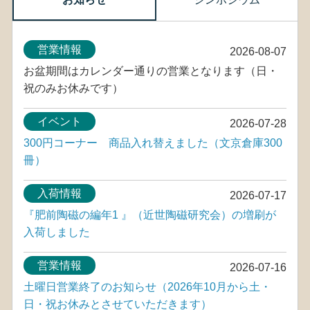
営業情報
2026-08-07
お盆期間はカレンダー通りの営業となります（日・
祝のみお休みです）
イベント
2026-07-28
300円コーナー 商品入れ替えました（文京倉庫300
冊）
入荷情報
2026-07-17
『肥前陶磁の編年1 』（近世陶磁研究会）の増刷が
入荷しました
営業情報
2026-07-16
土曜日営業終了のお知らせ（2026年10月から土・
日・祝お休みとさせていただきます）