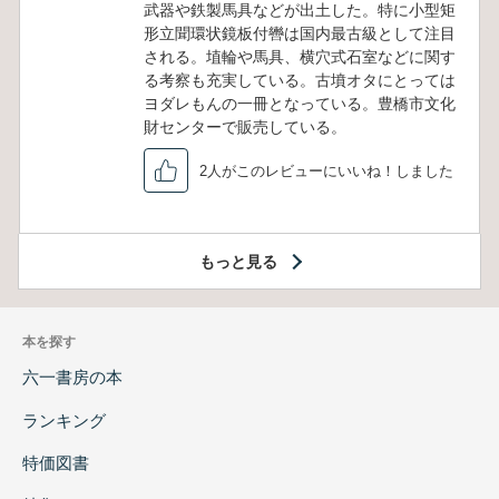
武器や鉄製馬具などが出土した。特に小型矩
形立聞環状鏡板付轡は国内最古級として注目
される。埴輪や馬具、横穴式石室などに関す
る考察も充実している。古墳オタにとっては
ヨダレもんの一冊となっている。豊橋市文化
財センターで販売している。
2人がこのレビューにいいね！しました
もっと見る
本を探す
六一書房の本
ランキング
特価図書