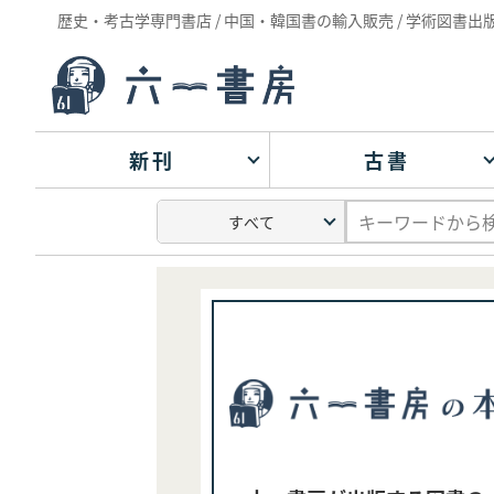
歴史・考古学専門書店 / 中国・韓国書の輸入販売 / 学術図書出
新刊
古書