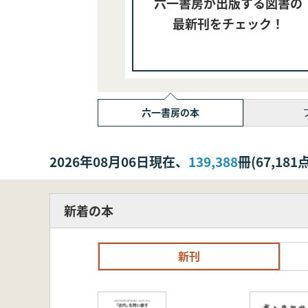
六一書房が出版する図書の
最新刊をチェック！
六一書房の本
2026年08月06日現在、
139,388
冊(67,1
新着の本
新刊