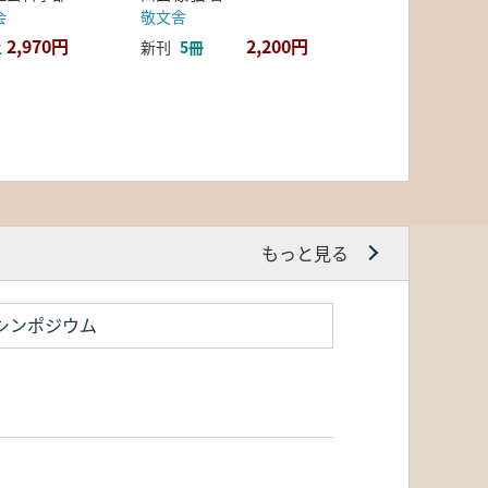
会
敬文舎
2,970円
2,200円
上
新刊
5冊
もっと見る
シンポジウム