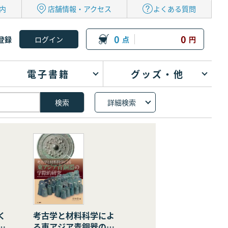
内
店舗情報・アクセス
よくある質問
0
0
登録
点
円
電子書籍
グッズ・他
詳細検索
く
考古学と材料科学によ
の
る東アジア青銅器の学