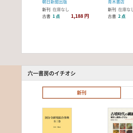
朝日新聞出版
青木書店
新刊
在庫なし
新刊
在庫な
1,188 円
古書
1 点
古書
2 点
六一書房のイチオシ
新刊