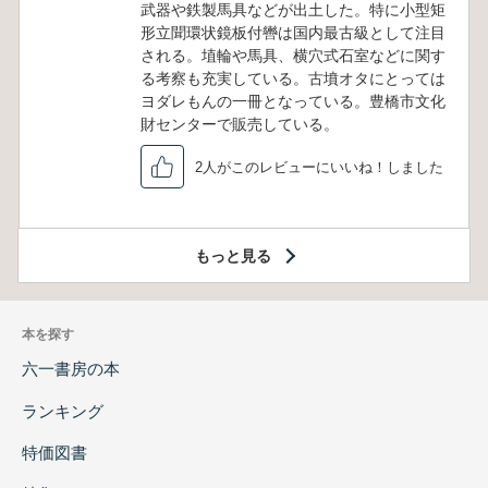
武器や鉄製馬具などが出土した。特に小型矩
形立聞環状鏡板付轡は国内最古級として注目
される。埴輪や馬具、横穴式石室などに関す
る考察も充実している。古墳オタにとっては
ヨダレもんの一冊となっている。豊橋市文化
財センターで販売している。
2人がこのレビューにいいね！しました
もっと見る
本を探す
六一書房の本
ランキング
特価図書