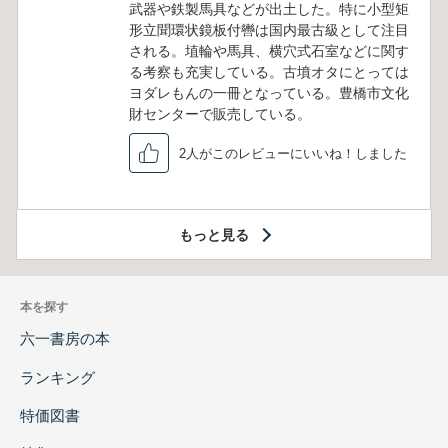
武器や鉄製馬具などが出土した。特に小型矩
形立聞環状鏡板付轡は国内最古級として注目
される。埴輪や馬具、横穴式石室などに関す
る考察も充実している。古墳オタにとっては
ヨダレもんの一冊となっている。豊橋市文化
財センターで販売している。
2人がこのレビューにいいね！しました
もっと見る
本を探す
六一書房の本
ランキング
特価図書