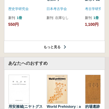
歴史学研究会
日本考古学会
考古学研究会東
新刊
1冊
新刊
在庫なし
新刊
1冊
550円
1,100円
もっと見る
あなたへのおすすめ
用安湊城(ニヤトグス
World Prehistory : a
的場遺跡 村