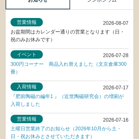
営業情報
2026-08-07
お盆期間はカレンダー通りの営業となります（日・
祝のみお休みです）
イベント
2026-07-28
300円コーナー 商品入れ替えました（文京倉庫300
冊）
入荷情報
2026-07-17
『肥前陶磁の編年1 』（近世陶磁研究会）の増刷が
入荷しました
営業情報
2026-07-16
土曜日営業終了のお知らせ（2026年10月から土・
日・祝お休みとさせていただきます）