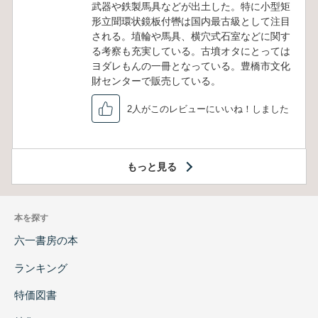
武器や鉄製馬具などが出土した。特に小型矩
形立聞環状鏡板付轡は国内最古級として注目
される。埴輪や馬具、横穴式石室などに関す
る考察も充実している。古墳オタにとっては
ヨダレもんの一冊となっている。豊橋市文化
財センターで販売している。
2人がこのレビューにいいね！しました
もっと見る
本を探す
六一書房の本
ランキング
特価図書