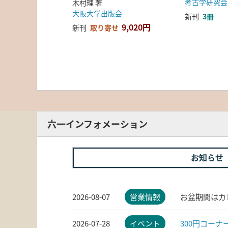
考古学研究会
木村理 著
大阪大学出版会
新刊
3冊
9,020円
新刊
取り寄せ
六一インフォメーション
お知らせ
2026-08-07
営業情報
お盆期間はカ
2026-07-28
イベント
300円コー