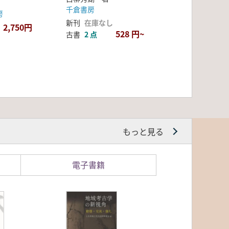
千倉書房
房
新刊
在庫なし
2,750円
528 円~
古書
2 点
もっと見る
電子書籍