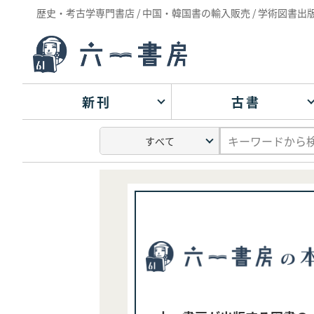
歴史・考古学専門書店 / 中国・韓国書の輸入販売 / 学術図書出
新刊
古書