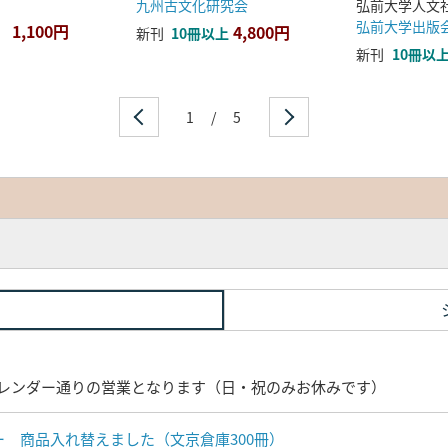
九州古文化研究会
弘前大学出版
1,100円
4,800円
新刊
10冊以上
新刊
10冊以
1
/
5
レンダー通りの営業となります（日・祝のみお休みです）
ナー 商品入れ替えました（文京倉庫300冊）