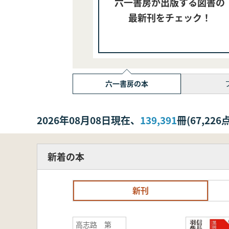
六一書房が出版する図書の
最新刊をチェック！
六一書房の本
2026年08月08日現在、
139,391
冊(67,2
新着の本
新刊
高志路 第