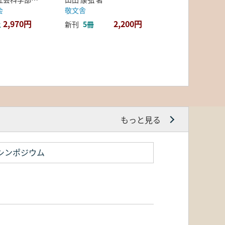
会
敬文舎
2,970円
2,200円
上
新刊
5冊
もっと見る
シンポジウム