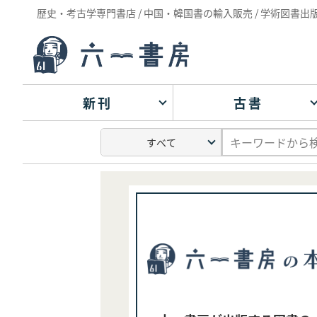
歴史・考古学専門書店 / 中国・韓国書の輸入販売 / 学術図書出
新刊
古書