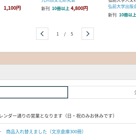
弘前大学出版
1,100円
4,800円
新刊
10冊以上
新刊
10冊以
1
/
5
レンダー通りの営業となります（日・祝のみお休みです）
ナー 商品入れ替えました（文京倉庫300冊）