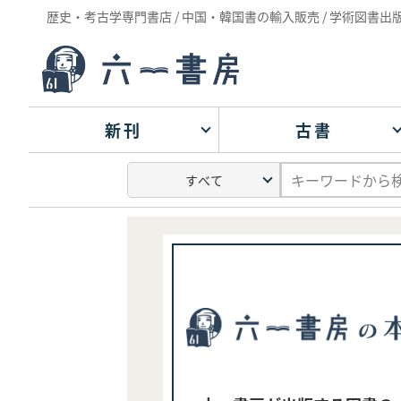
歴史・考古学専門書店 / 中国・韓国書の輸入販売 / 学術図書出
新刊
古書