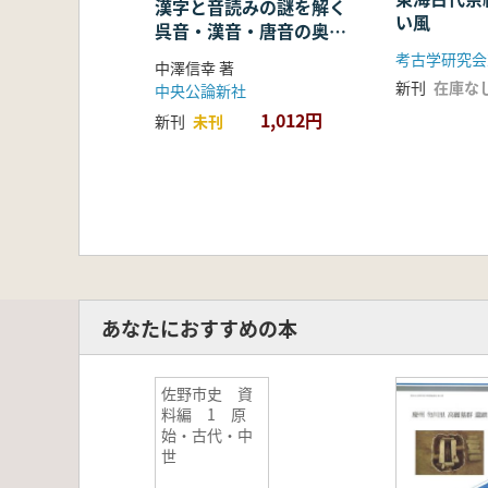
漢字と音読みの謎を解く
い風
呉音・漢音・唐音の奥深
い世界
考古学研究会
中澤信幸 著
新刊
在庫な
中央公論新社
1,012円
新刊
未刊
あなたにおすすめの本
佐野市史 資
料編 1 原
始・古代・中
世