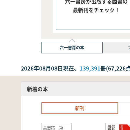
六一書房が出版する図書の
最新刊をチェック！
六一書房の本
2026年08月08日現在、
139,391
冊(67,2
新着の本
新刊
高志路 第