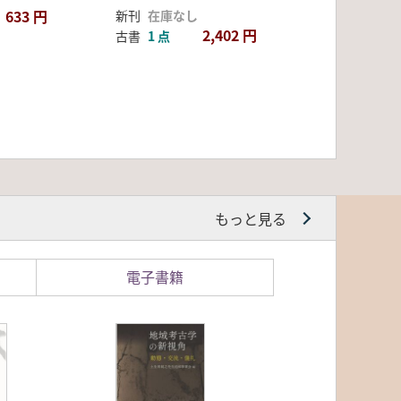
633 円
新刊
在庫なし
2,402 円
古書
1 点
もっと見る
電子書籍