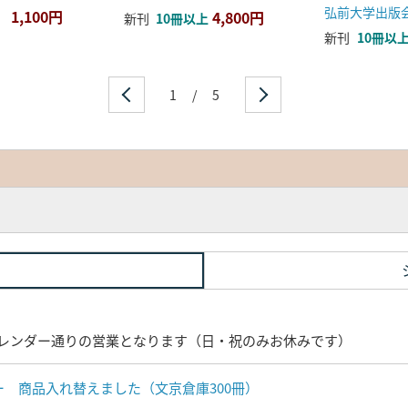
弘前大学出版
1,100円
4,800円
新刊
10冊以上
新刊
10冊以
1
/
5
レンダー通りの営業となります（日・祝のみお休みです）
ナー 商品入れ替えました（文京倉庫300冊）