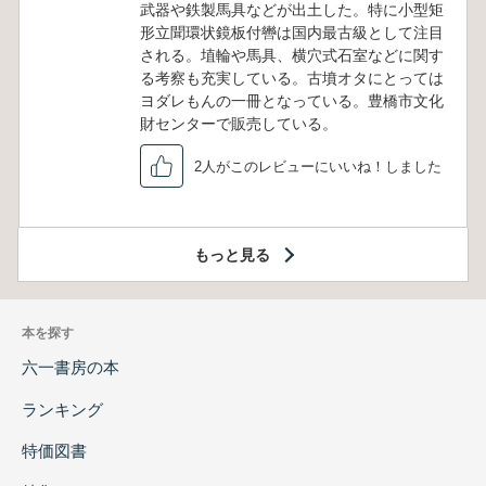
武器や鉄製馬具などが出土した。特に小型矩
形立聞環状鏡板付轡は国内最古級として注目
される。埴輪や馬具、横穴式石室などに関す
る考察も充実している。古墳オタにとっては
ヨダレもんの一冊となっている。豊橋市文化
財センターで販売している。
2人がこのレビューにいいね！しました
もっと見る
本を探す
六一書房の本
ランキング
特価図書