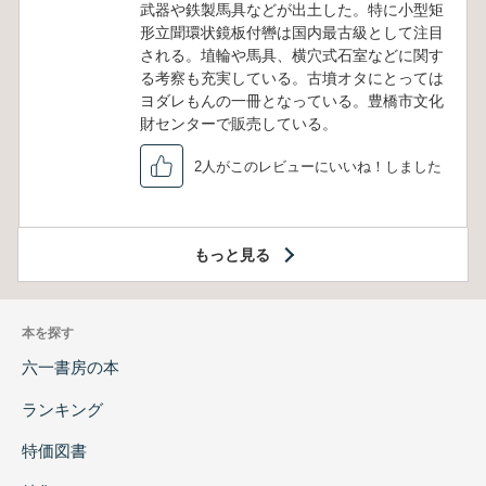
武器や鉄製馬具などが出土した。特に小型矩
形立聞環状鏡板付轡は国内最古級として注目
される。埴輪や馬具、横穴式石室などに関す
る考察も充実している。古墳オタにとっては
ヨダレもんの一冊となっている。豊橋市文化
財センターで販売している。
2人がこのレビューにいいね！しました
もっと見る
本を探す
六一書房の本
ランキング
特価図書