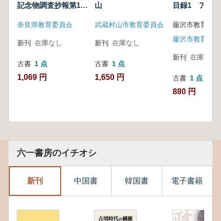
記念物調査抄報第15
山
目録1 アメ
輯
奈良県教育委員会
武蔵村山市教育委員会
新刊
在庫なし
新刊
在庫なし
新刊
在庫なし
古書
1 点
古書
1 点
1,069 円
1,650 円
古書
1 点
880 円
六一書房のイチオシ
新刊
中国書
韓国書
電子書籍