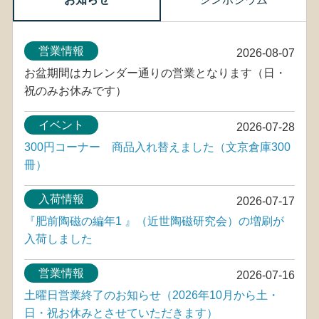
営業情報
2026-08-07
お盆期間はカレンダー通りの営業となります（日・
祝のみお休みです）
イベント
2026-07-28
300円コーナー 商品入れ替えました（文京倉庫300
冊）
入荷情報
2026-07-17
『肥前陶磁の編年1 』（近世陶磁研究会）の増刷が
入荷しました
営業情報
2026-07-16
土曜日営業終了のお知らせ（2026年10月から土・
日・祝お休みとさせていただきます）