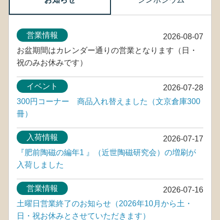
営業情報
2026-08-07
お盆期間はカレンダー通りの営業となります（日・
祝のみお休みです）
イベント
2026-07-28
300円コーナー 商品入れ替えました（文京倉庫300
冊）
入荷情報
2026-07-17
『肥前陶磁の編年1 』（近世陶磁研究会）の増刷が
入荷しました
営業情報
2026-07-16
土曜日営業終了のお知らせ（2026年10月から土・
日・祝お休みとさせていただきます）