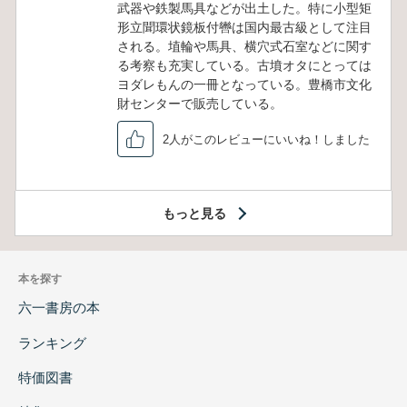
武器や鉄製馬具などが出土した。特に小型矩
形立聞環状鏡板付轡は国内最古級として注目
される。埴輪や馬具、横穴式石室などに関す
る考察も充実している。古墳オタにとっては
ヨダレもんの一冊となっている。豊橋市文化
財センターで販売している。
2人がこのレビューにいいね！しました
もっと見る
本を探す
六一書房の本
ランキング
特価図書