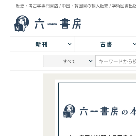
歴史・考古学専門書店 / 中国・韓国書の輸入販売 / 学術図書出
新刊
古書