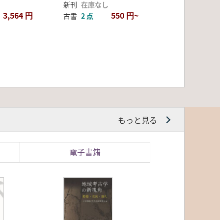
新刊
在庫なし
3,564 円
550 円~
古書
2 点
もっと見る
電子書籍