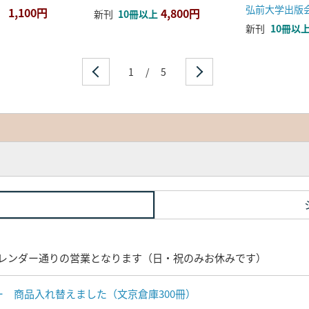
弘前大学出版
1,100円
4,800円
新刊
10冊以上
新刊
10冊以
1
/
5
レンダー通りの営業となります（日・祝のみお休みです）
ナー 商品入れ替えました（文京倉庫300冊）