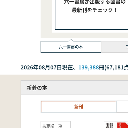
六一書房が出版する図書の
最新刊をチェック！
六一書房の本
2026年08月07日現在、
139,388
冊(67,1
新着の本
新刊
高志路 第