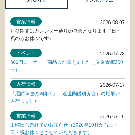
営業情報
2026-08-07
お盆期間はカレンダー通りの営業となります（日・
祝のみお休みです）
イベント
2026-07-28
300円コーナー 商品入れ替えました（文京倉庫300
冊）
入荷情報
2026-07-17
『肥前陶磁の編年1 』（近世陶磁研究会）の増刷が
入荷しました
営業情報
2026-07-16
土曜日営業終了のお知らせ（2026年10月から土・
日・祝お休みとさせていただきます）