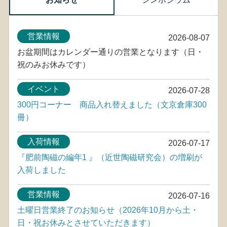
営業情報
2026-08-07
お盆期間はカレンダー通りの営業となります（日・
祝のみお休みです）
イベント
2026-07-28
300円コーナー 商品入れ替えました（文京倉庫300
冊）
入荷情報
2026-07-17
『肥前陶磁の編年1 』（近世陶磁研究会）の増刷が
入荷しました
営業情報
2026-07-16
土曜日営業終了のお知らせ（2026年10月から土・
日・祝お休みとさせていただきます）