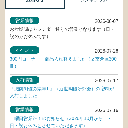
営業情報
2026-08-07
お盆期間はカレンダー通りの営業となります（日・
祝のみお休みです）
イベント
2026-07-28
300円コーナー 商品入れ替えました（文京倉庫300
冊）
入荷情報
2026-07-17
『肥前陶磁の編年1 』（近世陶磁研究会）の増刷が
入荷しました
営業情報
2026-07-16
土曜日営業終了のお知らせ（2026年10月から土・
日・祝お休みとさせていただきます）