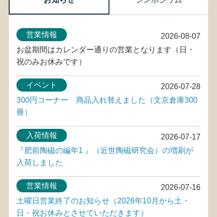
営業情報
2026-08-07
お盆期間はカレンダー通りの営業となります（日・
祝のみお休みです）
イベント
2026-07-28
300円コーナー 商品入れ替えました（文京倉庫300
冊）
入荷情報
2026-07-17
『肥前陶磁の編年1 』（近世陶磁研究会）の増刷が
入荷しました
営業情報
2026-07-16
土曜日営業終了のお知らせ（2026年10月から土・
日・祝お休みとさせていただきます）